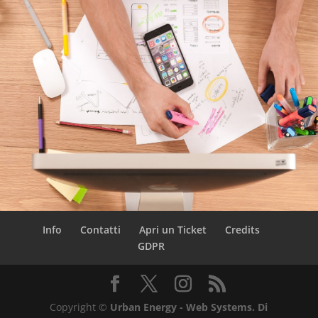
Info
Contatti
Apri un Ticket
Credits
GDPR
Copyright ©
Urban Energy - Web Systems. Di