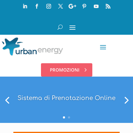
PROMOZIONI
Sistema di Prenotazione Online