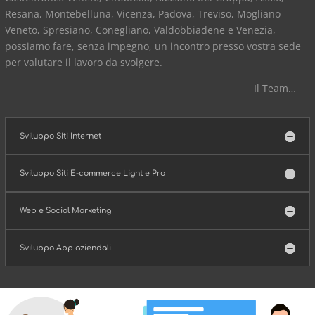
Resana, Montebelluna, Vicenza, Padova, Treviso, Mogliano
Veneto, Spresiano, Conegliano, Valdobbiadene e Venezia,
possiamo fare, senza impegno, un incontro presso vostra sede
per valutare il lavoro da svolgere.
Il Team
…
Sviluppo Siti Internet
Sviluppo Siti E-commerce Light e Pro
Web e Social Marketing
Sviluppo App aziendali