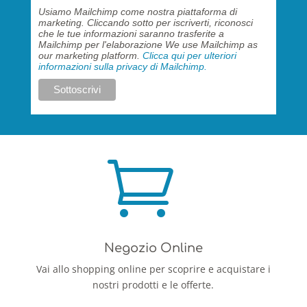
Usiamo Mailchimp come nostra piattaforma di
marketing. Cliccando sotto per iscriverti, riconosci
che le tue informazioni saranno trasferite a
Mailchimp per l'elaborazione We use Mailchimp as
our marketing platform.
Clicca qui per ulteriori
informazioni sulla privacy di Mailchimp.

Negozio Online
Vai allo shopping online per scoprire e acquistare i
nostri prodotti e le offerte.