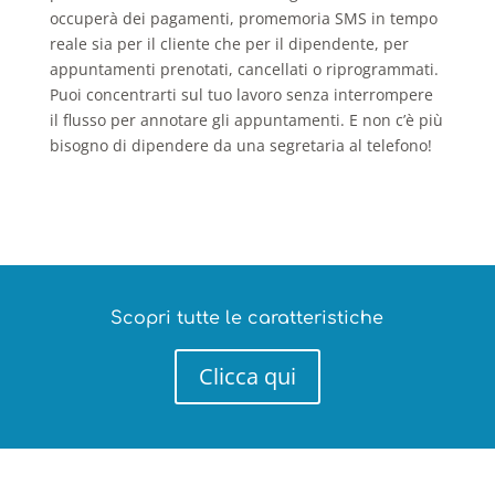
occuperà dei pagamenti, promemoria SMS in tempo
reale sia per il cliente che per il dipendente, per
appuntamenti prenotati, cancellati o riprogrammati.
Puoi concentrarti sul tuo lavoro senza interrompere
il flusso per annotare gli appuntamenti. E non c’è più
bisogno di dipendere da una segretaria al telefono!
Scopri tutte le caratteristiche
Clicca qui