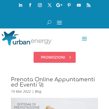
PROMOZIONI
Prenota Online Appuntamenti
ed Eventi 🚀
19 Mar 2022
|
Blog