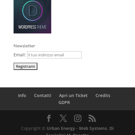
Newsletter
Email:
Info
Contatti
Apri un Ticket
Credits
GDPR
Copyright ©
Urban Energy - Web Systems. Di